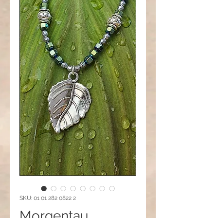
SKU: 01 01 282 0822 2
Morgentau