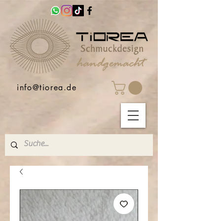
info@tiorea.de