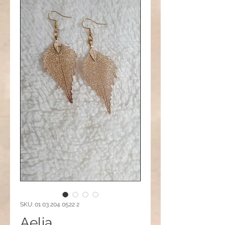
SKU: 01 03 204 0522 2
Aelia