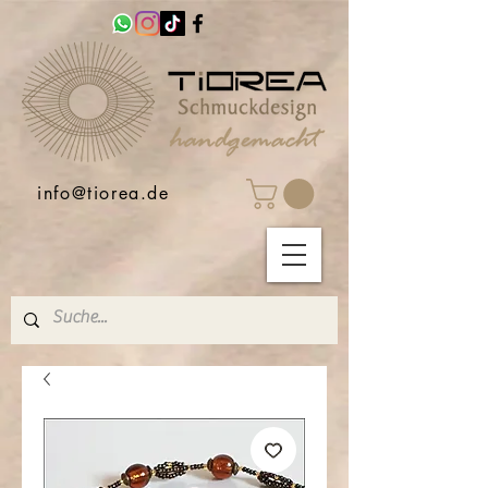
info@tiorea.de