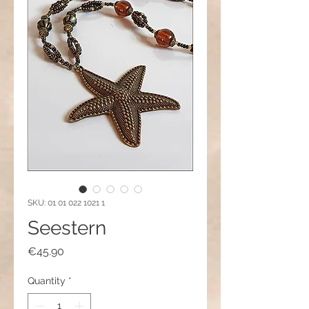
SKU: 01 01 022 1021 1
Seestern
Price
€45.90
Quantity
*