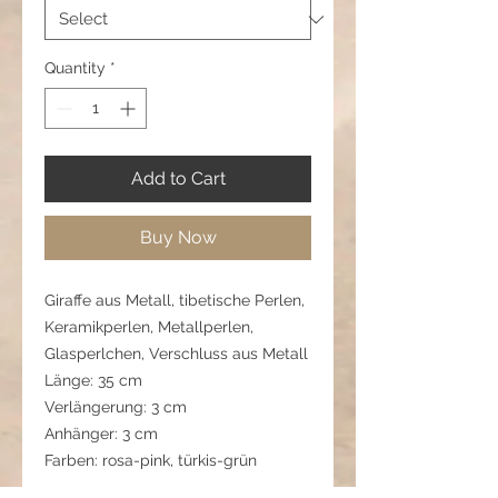
Quantity
*
Add to Cart
Buy Now
Giraffe aus Metall, tibetische Perlen,
Keramikperlen, Metallperlen,
Glasperlchen, Verschluss aus Metall
Länge: 35 cm
Verlängerung: 3 cm
Anhänger: 3 cm
Farben: rosa-pink, türkis-grün