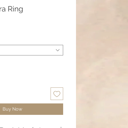
ra Ring
Buy Now