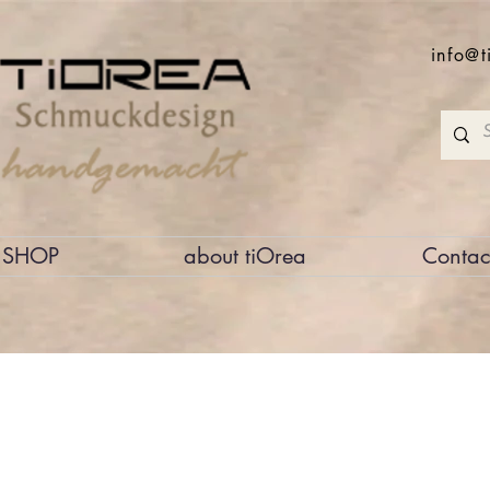
info@t
SHOP
about tiOrea
Contac