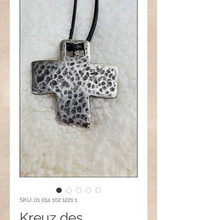
SKU: 01 01a 102 1221 1
Kreuz des