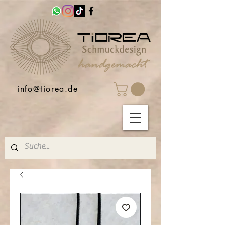
info@tiorea.de