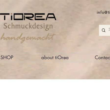
info@t
SHOP
about tiOrea
Contac