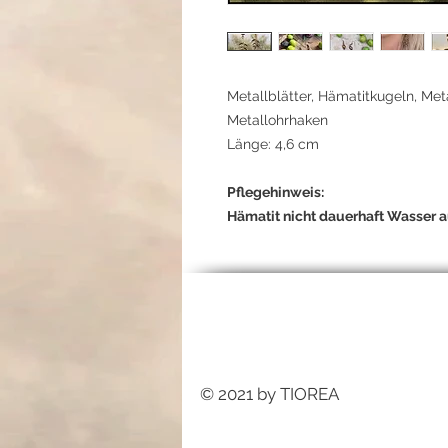
Metallblätter, Hämatitkugeln, Meta
Metallohrhaken
Länge: 4,6 cm
Pflegehinweis:
Hämatit nicht dauerhaft Wasser a
© 2021 by TIOREA