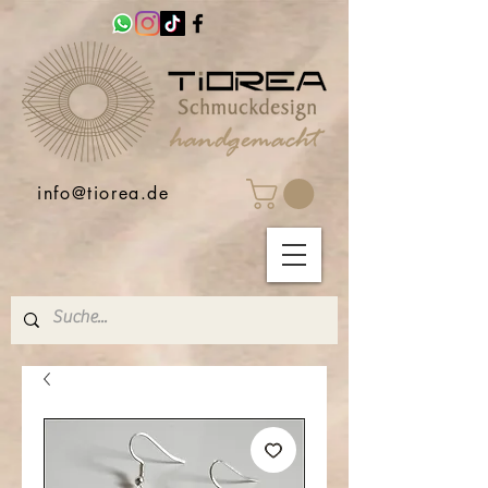
info@tiorea.de