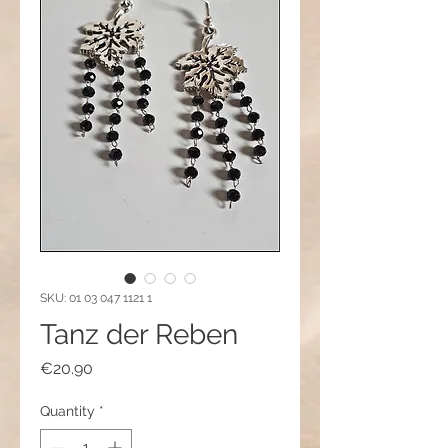
SKU: 01 03 047 1121 1
Tanz der Reben
Price
€20.90
Quantity
*