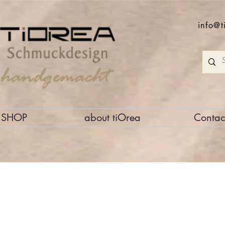
info@t
SHOP
about tiOrea
Contac