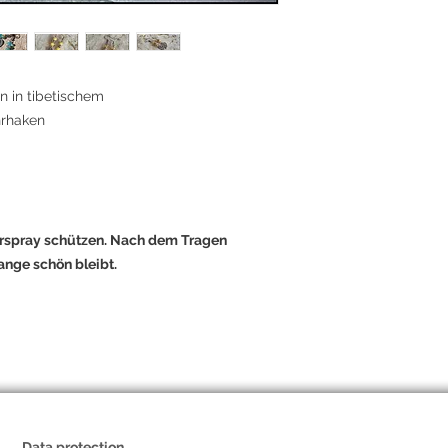
en in tibetischem
ohrhaken
arspray schützen. Nach dem Tragen
ange schön bleibt.
Data protection