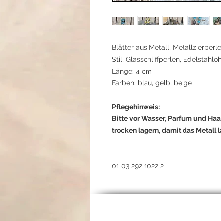
Blätter aus Metall, Metallzierperl
Stil, Glasschliffperlen, Edelstahl
Länge: 4 cm
Farben: blau, gelb, beige
Pflegehinweis:
Bitte vor Wasser, Parfum und Ha
trocken lagern, damit das Metall l
01 03 292 1022 2