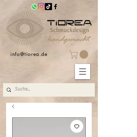
info@tiorea.de