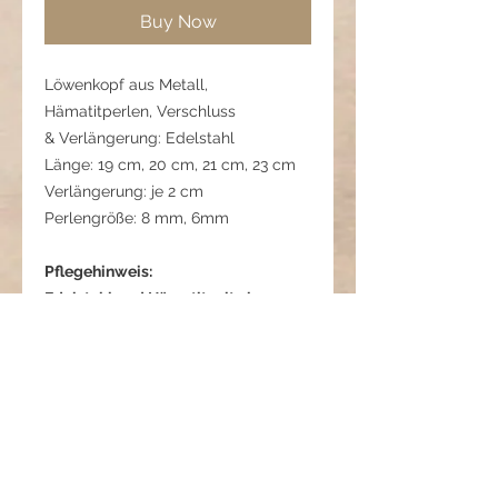
Buy Now
Löwenkopf aus Metall,
Hämatitperlen, Verschluss
& Verlängerung: Edelstahl
Länge: 19 cm, 20 cm, 21 cm, 23 cm
Verlängerung: je 2 cm
Perlengröße: 8 mm, 6mm
Pflegehinweis:
Edelstahl und Hämatit mit einem
weichen Tuch reinigen, vor
Chemikalien schützen.
01 06a 236 0622 2