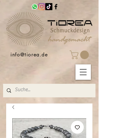
info@tiorea.de