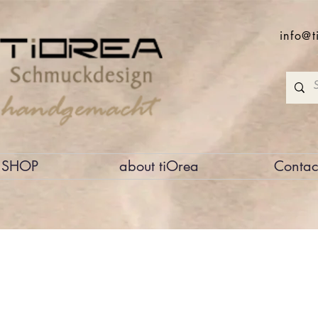
info@t
SHOP
about tiOrea
Contac