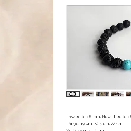
Lavaperlen 8 mm, Howlithperlen 
Länge: 19 cm, 20,5 cm, 22 cm
Verlängerung: 2 cm