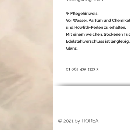
✨ Pflegehinweis:
Vor Wasser, Parfüm und Chemikal
und Howlith-Perlen zu erhalten.
Mit einem weichen, trockenen Tuc
Edelstahlverschluss ist langlebig
Glanz.
01 06a 435 1123 3
© 2021 by TIOREA