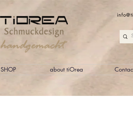
info@t
SHOP
about tiOrea
Contac