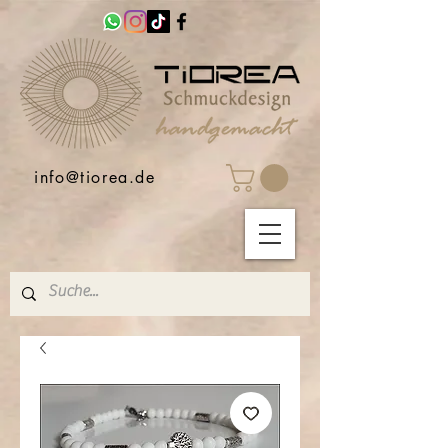
info@tiorea.de