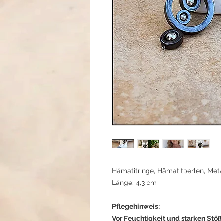
Hämatitringe, Hämatitperlen, Met
Länge: 4,3 cm
Pflegehinweis:
Vor Feuchtigkeit und starken Stö