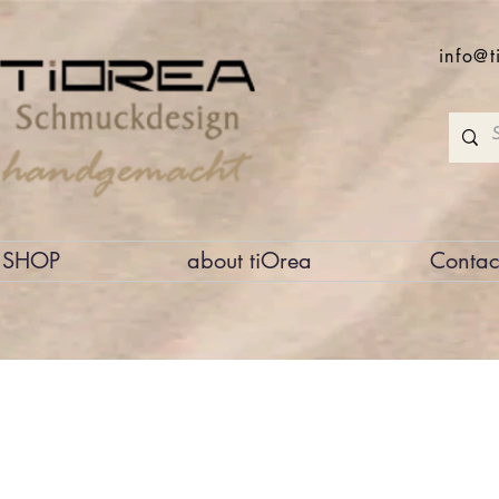
info@t
SHOP
about tiOrea
Contac