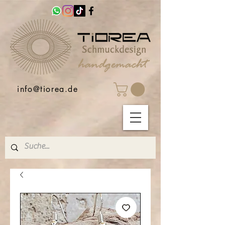
info@tiorea.de