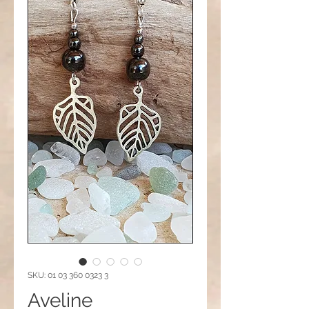
SKU: 01 03 360 0323 3
Aveline