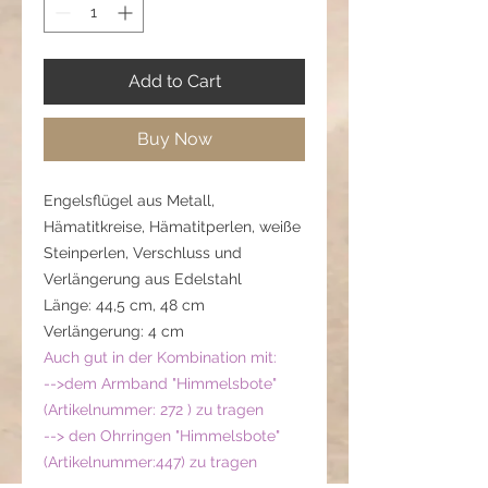
Add to Cart
Buy Now
Engelsflügel aus Metall,
Hämatitkreise, Hämatitperlen, weiße
Steinperlen, Verschluss und
Verlängerung aus Edelstahl
Länge: 44,5 cm, 48 cm
Verlängerung: 4 cm
Auch gut in der Kombination mit:
-->dem Armband "Himmelsbote"
(Artikelnummer: 272 ) zu tragen
--> den Ohrringen "Himmelsbote"
(Artikelnummer:447) zu tragen