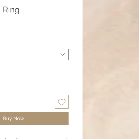
 Ring
Buy Now