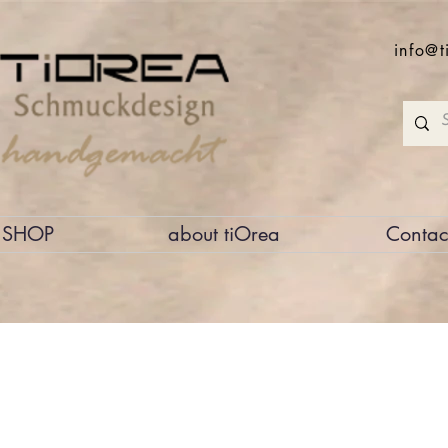
info@t
SHOP
about tiOrea
Contac