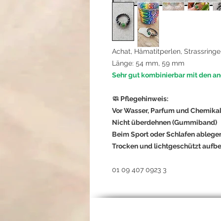
Achat, Hämatitperlen, Strassrin
Länge: 54 mm, 59 mm
Sehr gut kombinierbar mit den an
🧼 Pflegehinweis:
Vor Wasser, Parfum und Chemikal
Nicht überdehnen (Gummiband)
Beim Sport oder Schlafen ablege
Trocken und lichtgeschützt aufb
01 09 407 0923 3