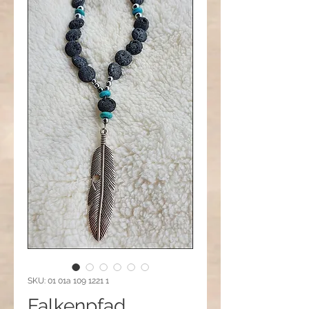
SKU: 01 01a 109 1221 1
Falkenpfad