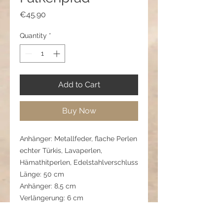
Price
€45.90
Quantity
*
Add to Cart
Buy Now
Anhänger: Metallfeder, flache Perlen
echter Türkis, Lavaperlen,
Hämathitperlen, Edelstahlverschluss
Länge: 50 cm
Anhänger: 8,5 cm
Verlängerung: 6 cm