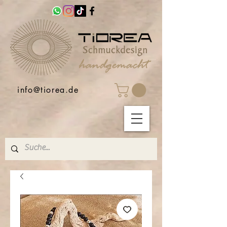
info@tiorea.de