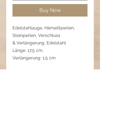
Buy Now
Edelstahlauge, Hämatitperlen,
Steinperlen, Verschluss
& Verlängerung: Edelstahl
Länge: 17,5 cm,
Verlängerung: 1,5 cm
01 06 275 0722 2
Harmonie gebannt - Aura
der Harmonie