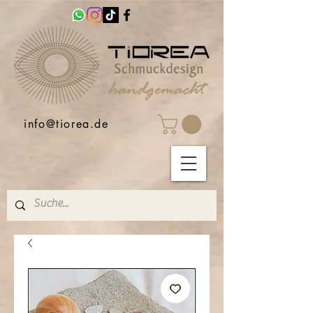
info@tiorea.de