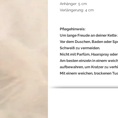
Anhänger: 5 cm
Verlängerung: 4 cm
Pflegehinweis:
Um lange Freude an deiner Kette 
Vor dem Duschen, Baden oder Spo
Schweiß zu vermeiden.
Nicht mit Parfüm, Haarspray oder
Am besten einzeln in einem weic
aufbewahren, um Kratzer zu verhi
Mit einem weichen, trockenen Tuch