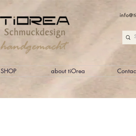
info@t
SHOP
about tiOrea
Contac