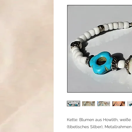
Kette: Blumen aus Howlith, weiße
(tibetisches Silber), Metallrahme