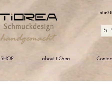
info@t
SHOP
about tiOrea
Contac