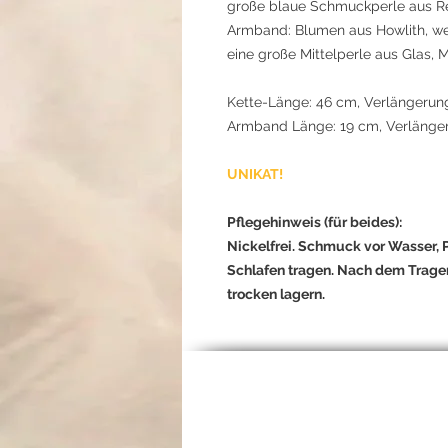
große blaue Schmuckperle aus Res
Armband: Blumen aus Howlith, wei
eine große Mittelperle aus Glas, M
Kette-Länge: 46 cm, Verlängerung
Armband Länge: 19 cm, Verlänge
UNIKAT!
Pflegehinweis (für beides):
Nickelfrei. Schmuck vor Wasser,
Schlafen tragen. Nach dem Trage
trocken lagern.