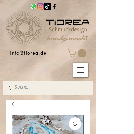
info@tiorea.de