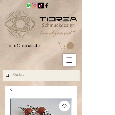
info@tiorea.de