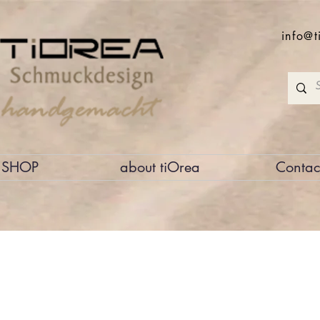
info@t
SHOP
about tiOrea
Contac