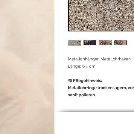
Metallanhänger, Metallohrhaken
Länge: 6,4 cm
🧼 Pflegehinweis:
Metallohrringe trocken lagern, vo
sanft polieren.