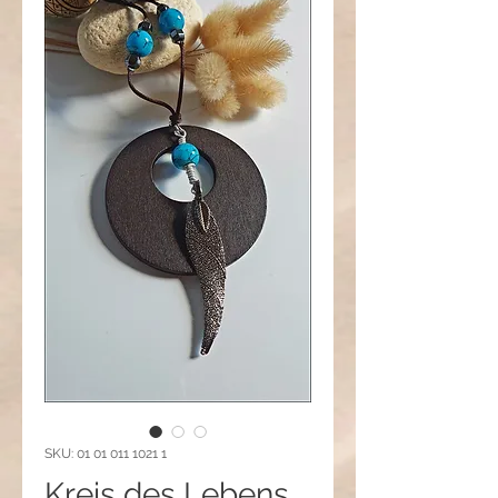
SKU: 01 01 011 1021 1
Kreis des Lebens