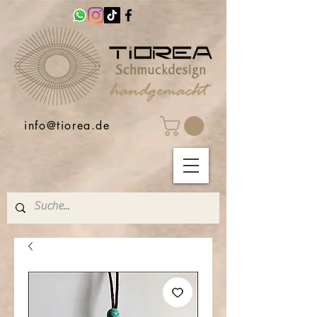
info@tiorea.de