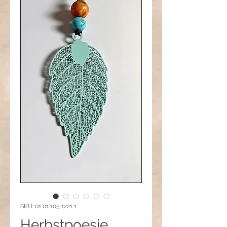
SKU: 01 01 105 1221 1
Herbstpoesie