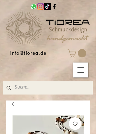
info@tiorea.de