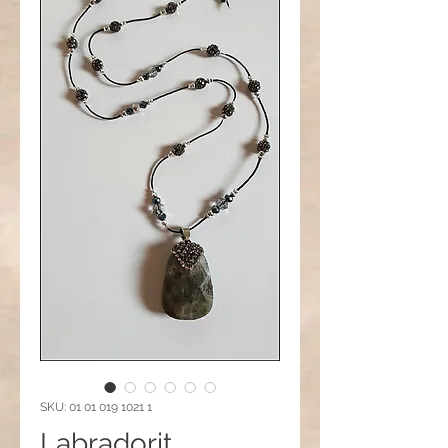
SKU: 01 01 019 1021 1
Labradorit