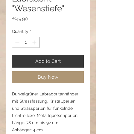
"Wesenstiefe"
Price
€49.90
Quantity
*
Add to Cart
Buy Now
Dunkelgrüner Labradoritanhänger
mit Strassfassung, Kristallperlen
und Strassperlen für funkelnde
Lichtreflexe, Metallquetschperlen
Länge: 78 cm bis 92 cm
Anhänger: 4 cm