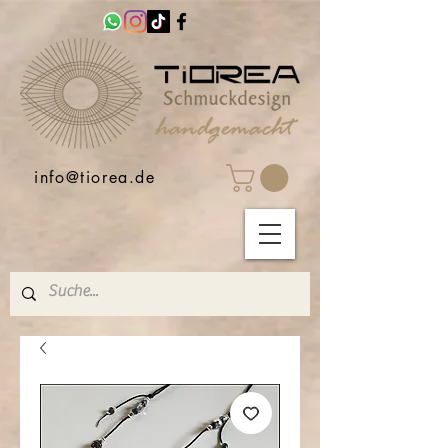
info@tiorea.de