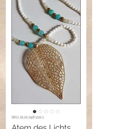
SKU: 01 01 048 1121 1
Atem des Lichts