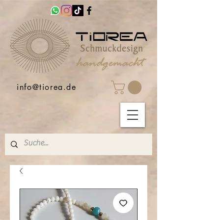
info@tiorea.de