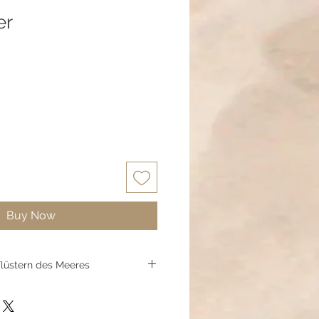
er
Buy Now
lüstern des Meeres
ung am Morgen und schimmernd
 Wasser – so erzählt „Sea