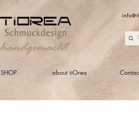
info@t
SHOP
about tiOrea
Contac