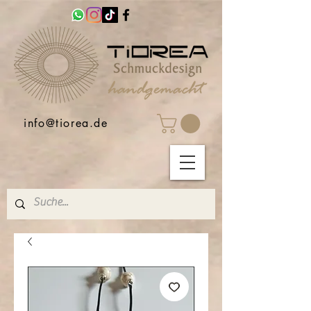
info@tiorea.de