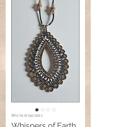
SKU: 01 01 041 1121 1
Whispers of Earth