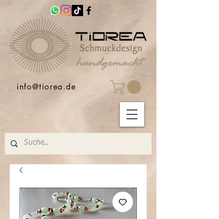
info@tiorea.de