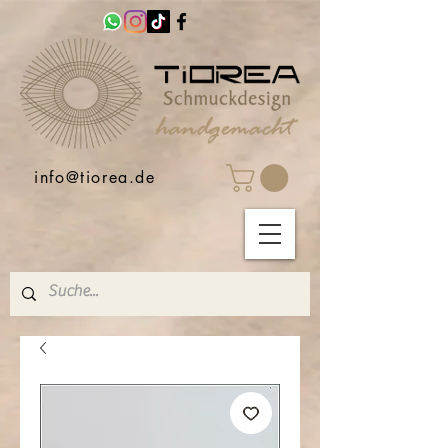
info@tiorea.de