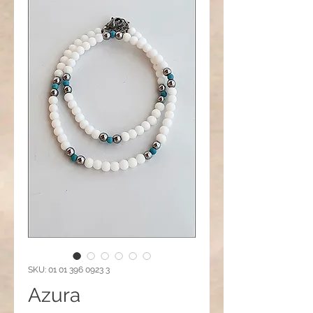
SKU: 01 01 396 0923 3
Azura