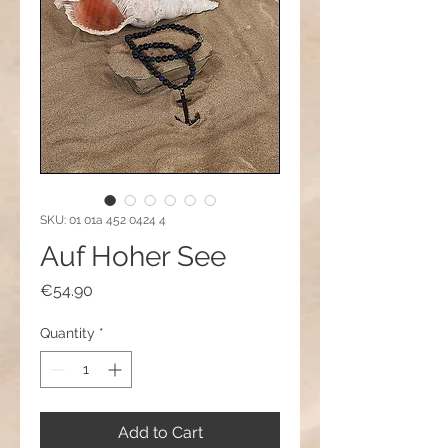
SKU: 01 01a 452 0424 4
Auf Hoher See
Price
€54.90
Quantity
*
Add to Cart