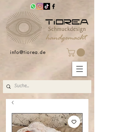
info@tiorea.de