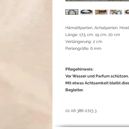
Hämatitperlen, Achatperlen, Howli
Länge: 17,5 cm, 19 cm, 20 cm
Verlängerung: 2 cm
Perlengröße: 6 mm
Pflegehinweis:
Vor Wasser und Parfum schützen. 
Mit etwas Achtsamkeit bleibt die
Begleiter.
01 06 386 0723 3