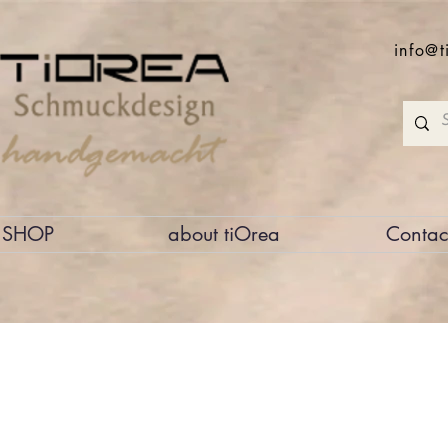
info@t
SHOP
about tiOrea
Contac